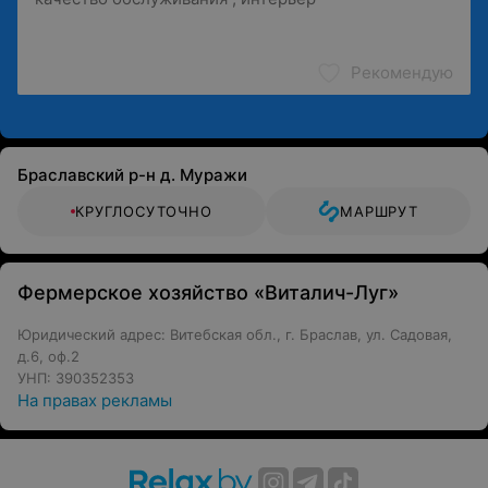
Агроусадьба Vival' (Виваль) — современный
отдых в краю голубых озер.
Рекомендую
Браславский р-н д. Муражи
КРУГЛОСУТОЧНО
МАРШРУТ
Фермерское хозяйство «Виталич-Луг»
Юридический адрес: Витебская обл., г. Браслав, ул. Садовая,
д.6, оф.2
УНП: 390352353
На правах рекламы