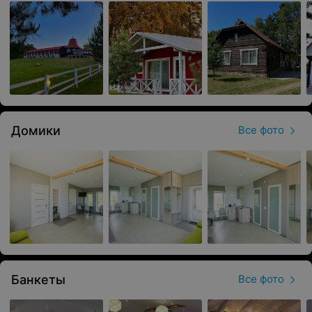
Домики
Все фото
Банкеты
Все фото