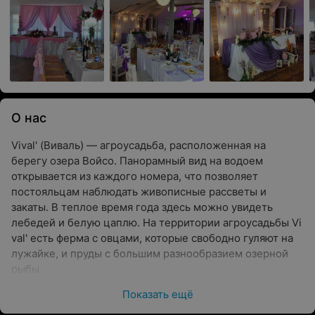
О нас
Vival' (Виваль) — агроусадьба, расположенная на
берегу озера Войсо. Панорамный вид на водоем
открывается из каждого номера, что позволяет
постояльцам наблюдать живописные рассветы и
закаты. В теплое время года здесь можно увидеть
лебедей и белую цаплю. На территории агроусадьбы Vi
val' есть ферма с овцами, которые свободно гуляют на
лужайке, и пруды с большим разнообразием озерной
рыбы.
Показать ещё
Месторасположение